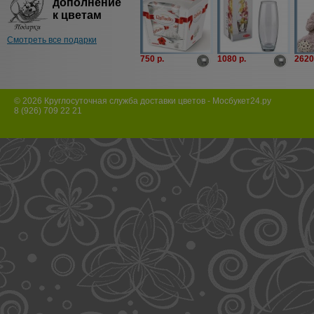
дополнение
к цветам
Смотреть все подарки
750 p.
1080 p.
2620
© 2026 Круглосуточная служба доставки цветов - Мосбукет24.ру
8 (926) 709 22 21