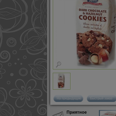
На предыдущую
Быстрый заказ
Приятное