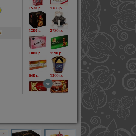
1520 р.
1300 р.
1300 р.
3720 р.
1080 р.
1190 р.
640 р.
1300 р.
1300 р.
1080 р.
1740 р.
860 р.