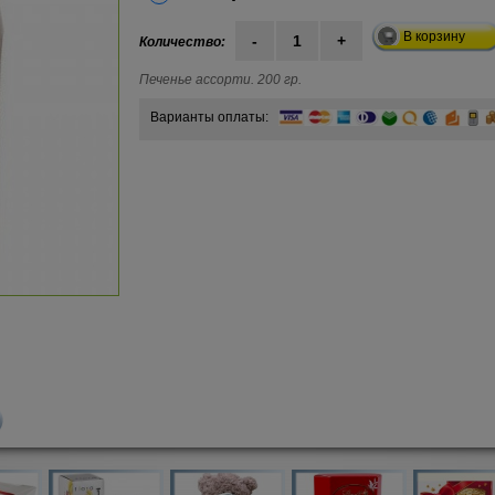
В корзину
-
1
+
Количество:
Печенье ассорти. 200 гр.
Варианты оплаты: