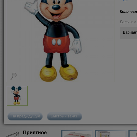
Количес
Большая х
Вариан
На предыдущую
Быстрый заказ
Приятное