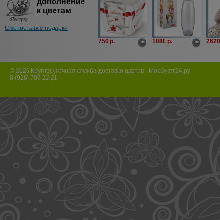
дополнение
к цветам
Смотреть все подарки
750 p.
1080 p.
2620
© 2026 Круглосуточная служба доставки цветов - Мосбукет24.ру
8 (926) 709 22 21